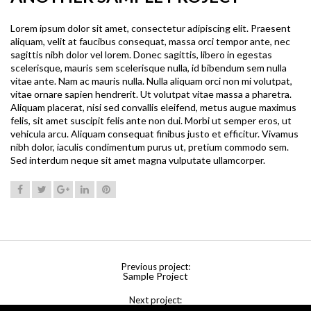
Lorem ipsum dolor sit amet, consectetur adipiscing elit. Praesent
aliquam, velit at faucibus consequat, massa orci tempor ante, nec
sagittis nibh dolor vel lorem. Donec sagittis, libero in egestas
scelerisque, mauris sem scelerisque nulla, id bibendum sem nulla
vitae ante. Nam ac mauris nulla. Nulla aliquam orci non mi volutpat,
vitae ornare sapien hendrerit. Ut volutpat vitae massa a pharetra.
Aliquam placerat, nisi sed convallis eleifend, metus augue maximus
felis, sit amet suscipit felis ante non dui. Morbi ut semper eros, ut
vehicula arcu. Aliquam consequat finibus justo et efficitur. Vivamus
nibh dolor, iaculis condimentum purus ut, pretium commodo sem.
Sed interdum neque sit amet magna vulputate ullamcorper.
Previous project:
Sample Project
Next project: