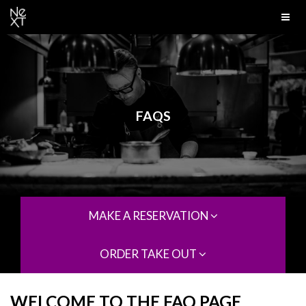
FAQS
MAKE A RESERVATION
ORDER TAKE OUT
WELCOME TO THE FAQ PAGE